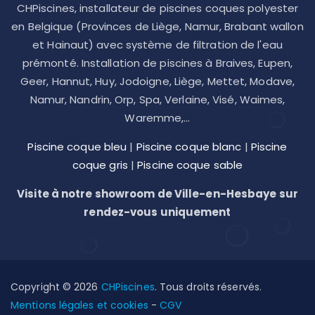
CHPiscines, installateur de piscines coques polyester
en Belgique (Provinces de Liège, Namur, Brabant wallon
et Hainaut) avec système de filtration de l'eau
prémonté. Installation de piscines à Braives, Eupen,
Geer, Hannut, Huy, Jodoigne, Liège, Mettet, Modave,
Namur, Nandrin, Orp, Spa, Verlaine, Visé, Waimes,
Waremme,...
Piscine coque bleu
|
Piscine coque blanc
|
Piscine
coque gris
|
Piscine coque sable
Visite à notre showroom de Ville-en-Hesbaye sur
rendez-vous uniquement
Copyright © 2026
CHPiscines
. Tous droits réservés.
Mentions légales et cookies
-
CGV