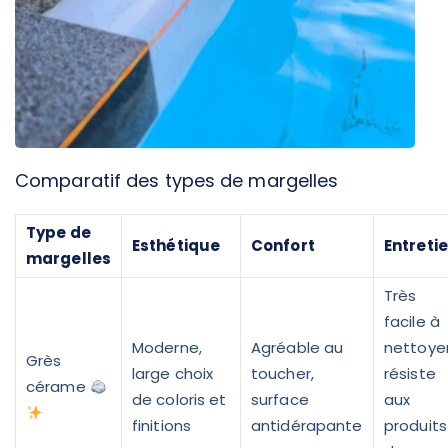
Comparatif des types de margelles
Type de
Esthétique
Confort
Entreti
margelles
Très
facile à
Moderne,
Agréable au
nettoyer
Grès
large choix
toucher,
résiste
cérame
de coloris et
surface
aux
finitions
antidérapante
produits