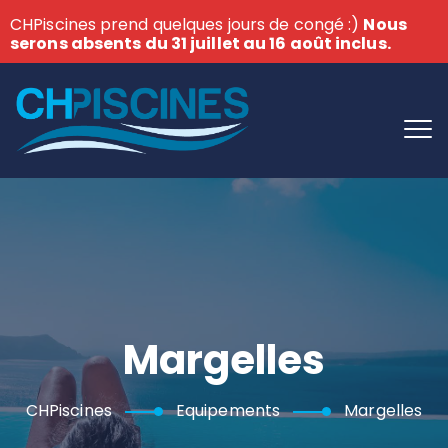
CHPiscines prend quelques jours de congé :)
Nous
serons absents du 31 juillet au 16 août inclus.
Margelles
CHPiscines
Equipements
Margelles