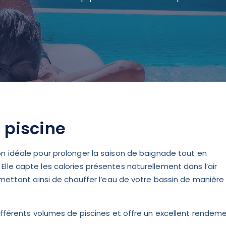
 piscine
on idéale pour prolonger la saison de baignade tout en
le capte les calories présentes naturellement dans l’air
rmettant ainsi de chauffer l’eau de votre bassin de manière
ifférents volumes de piscines et offre un excellent rendem