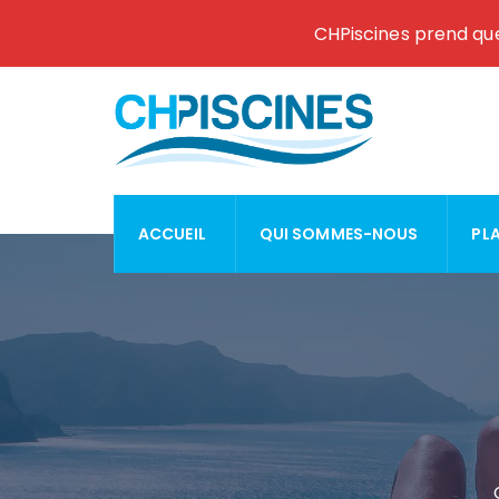
CHPiscines prend que
ACCUEIL
QUI SOMMES-NOUS
PL