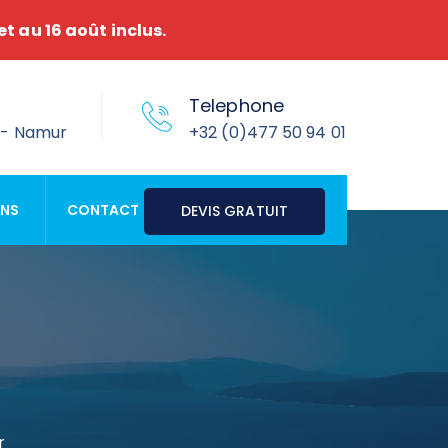
et au 16 août inclus.
Telephone
e - Namur
+32 (0)477 50 94 01
ONS
CONTACT
DEVIS GRATUIT
r