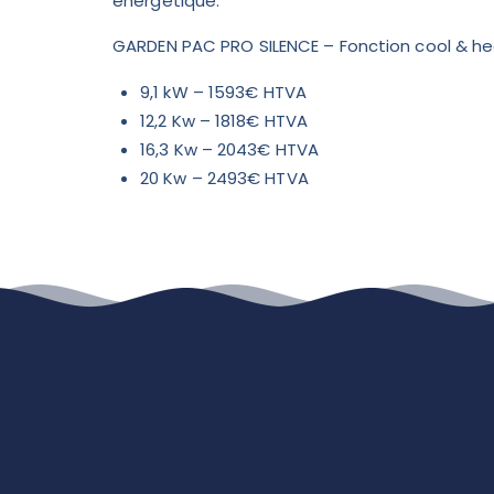
énergétique.
GARDEN PAC PRO SILENCE – Fonction cool & heat
9,1 kW – 1593€ HTVA
12,2 Kw – 1818€ HTVA
16,3 Kw – 2043€ HTVA
20 Kw – 2493€ HTVA