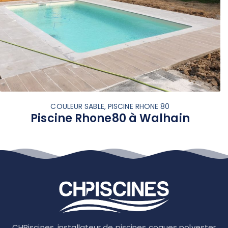
COULEUR SABLE, PISCINE RHONE 80
Piscine Rhone80 à Walhain
CHPiscines, installateur de piscines coques polyester