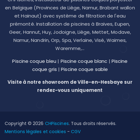
en Belgique (Provinces de Liège, Namur, Brabant wallon
et Hainaut) avec système de filtration de l'eau
prémonté. Installation de piscines à Braives, Eupen,
Geer, Hannut, Huy, Jodoigne, Liège, Mettet, Modave,
Namur, Nandrin, Orp, Spa, Verlaine, Visé, Waimes,
Waremme,...
Piscine coque bleu
|
Piscine coque blanc
|
Piscine
coque gris
|
Piscine coque sable
Visite à notre showroom de Ville-en-Hesbaye sur
rendez-vous uniquement
Copyright © 2026
CHPiscines
. Tous droits réservés.
Mentions légales et cookies
-
CGV