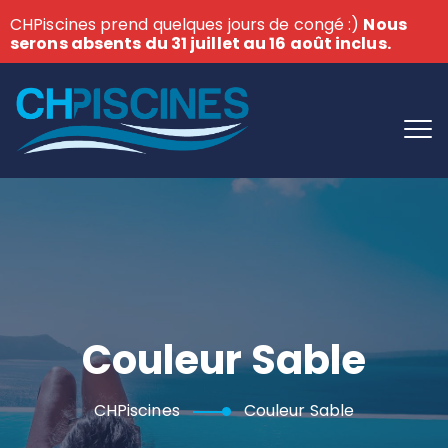
CHPiscines prend quelques jours de congé :)
Nous
serons absents du 31 juillet au 16 août inclus.
Couleur Sable
CHPiscines
Couleur Sable