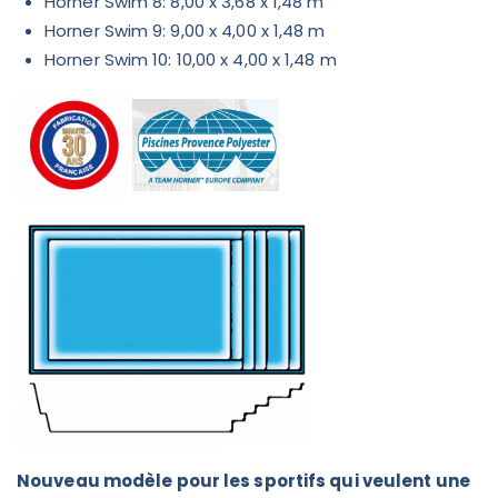
Horner Swim 8: 8,00 x 3,68 x 1,48 m
Horner Swim 9: 9,00 x 4,00 x 1,48 m
Horner Swim 10: 10,00 x 4,00 x 1,48 m
Nouveau modèle pour les sportifs qui veulent une