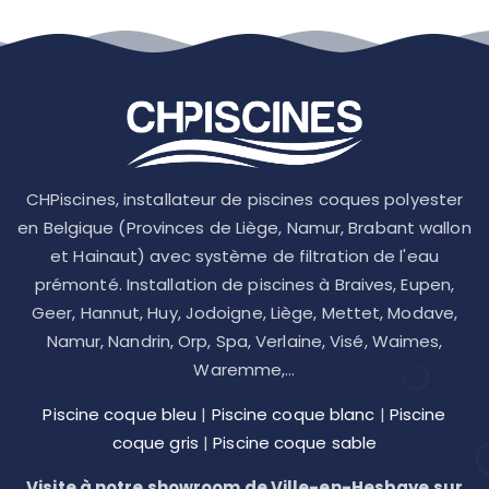
CHPiscines, installateur de piscines coques polyester
en Belgique (Provinces de Liège, Namur, Brabant wallon
et Hainaut) avec système de filtration de l'eau
prémonté. Installation de piscines à Braives, Eupen,
Geer, Hannut, Huy, Jodoigne, Liège, Mettet, Modave,
Namur, Nandrin, Orp, Spa, Verlaine, Visé, Waimes,
Waremme,...
Piscine coque bleu
|
Piscine coque blanc
|
Piscine
coque gris
|
Piscine coque sable
Visite à notre showroom de Ville-en-Hesbaye sur