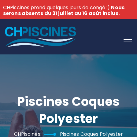
CHPiscines prend quelques jours de congé :)
Nous
serons absents du 31 juillet au 16 août inclus.
Piscines Coques
Polyester
CHPiscines
Piscines Coques Polyester