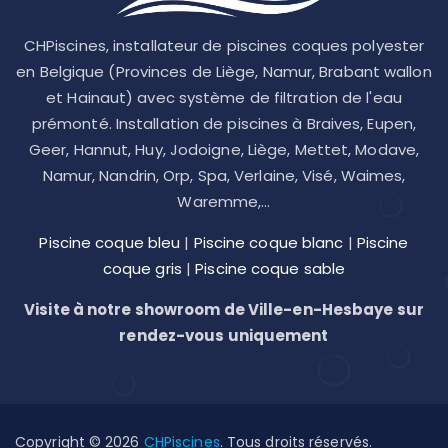
CHPiscines, installateur de piscines coques polyester
en Belgique (Provinces de Liège, Namur, Brabant wallon
et Hainaut) avec système de filtration de l'eau
prémonté. Installation de piscines à Braives, Eupen,
Geer, Hannut, Huy, Jodoigne, Liège, Mettet, Modave,
Namur, Nandrin, Orp, Spa, Verlaine, Visé, Waimes,
Waremme,...
Piscine coque bleu
|
Piscine coque blanc
|
Piscine
coque gris
|
Piscine coque sable
Visite à notre showroom de Ville-en-Hesbaye sur
rendez-vous uniquement
Copyright © 2026
CHPiscines
. Tous droits réservés.