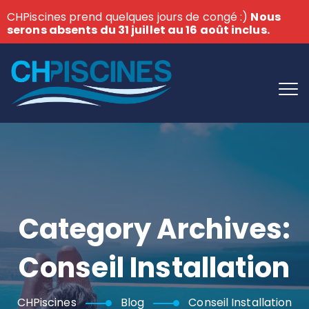
CHPiscines prend quelques jours de congé :)
Nous
serons absents du 31 juillet au 16 août inclus.
Category Archives:
Conseil Installation
CHPiscines
Blog
Conseil Installation